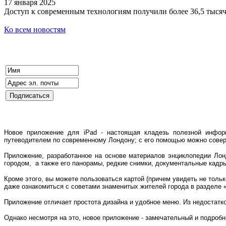
17 января 2025
Доступ к современным технологиям получили более 36,5 тыся
Ко всем новостям
Новое приложение для iPad - настоящая кладезь полезной инфор
путеводителем по современному Лондону; с его помощью можно совер
Приложение, разработанное на основе материалов энциклопедии Лонд
городом, а также его панорамы, редкие снимки, документальные кадры
Кроме этого, вы можете пользоваться картой (причем увидеть не тольк
даже ознакомиться с советами знаменитых жителей города в разделе 
Приложение отличает простота дизайна и удобное меню. Из недостатк
Однако несмотря на это, новое приложение - замечательный и подроб