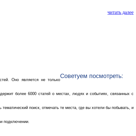
читать далее
Советуем посмотреть:
стей. Оно является не только
одержит более 6000 статей о местах, людях и событиях, связанных с
 тематический поиск, отмечать те места, где вы хотели бы побывать, и
ри подключении.