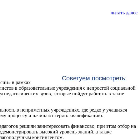
читать далее
Советуем посмотреть:
сии» в рамках
листов в образовательные учреждения с непростой социальной
педагогических вузов, которые пойдут работать в такие
льность в неприметных учреждениях, где редко у учащихся
ному процессу и начинают терять квалификацию.
агогов решили заинтересовать финансово, при этом отбор на
одемонстрировать высокий уровень знаний, а также
еблагополучным контингентом.