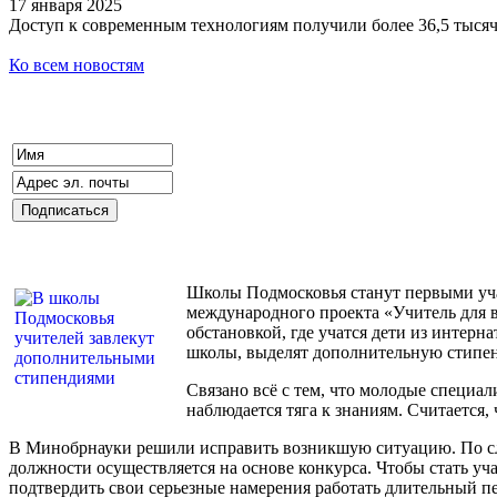
17 января 2025
Доступ к современным технологиям получили более 36,5 тыся
Ко всем новостям
Школы Подмосковья станут первыми уча
международного проекта «Учитель для в
обстановкой, где учатся дети из интер
школы, выделят дополнительную стипе
Связано всё с тем, что молодые специа
наблюдается тяга к знаниям. Считается,
В Минобрнауки решили исправить возникшую ситуацию. По сло
должности осуществляется на основе конкурса. Чтобы стать у
подтвердить свои серьезные намерения работать длительный пе