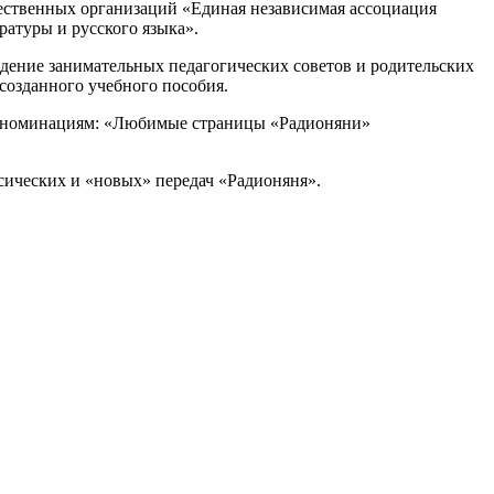
ественных организаций «Единая независимая ассоциация
атуры и русского языка».
дение занимательных педагогических советов и родительских
созданного учебного пособия.
ым номинациям: «Любимые страницы «Радионяни»
сических и «новых» передач «Радионяня».