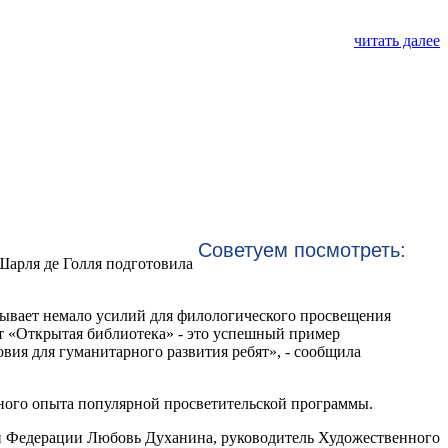
читать далее
Советуем посмотреть:
арля де Голля подготовила
дывает немало усилий для филологического просвещения
т «Открытая библиотека» - это успешный пример
вия для гуманитарного развития ребят», - сообщила
ьного опыта популярной просветительской программы.
й Федерации Любовь Духанина, руководитель Художественного