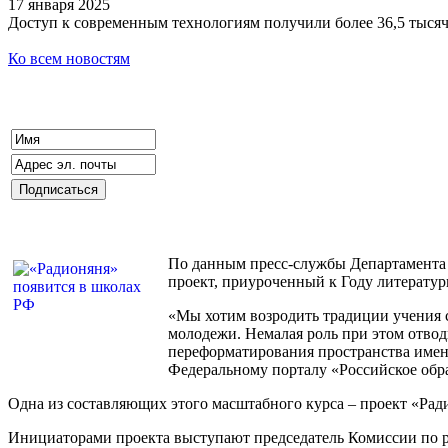
17 января 2025
Доступ к современным технологиям получили более 36,5 тыся
Ко всем новостям
По данным пресс-службы Департамента 
проект, приуроченный к Году литератур
«Мы хотим возродить традиции учения 
молодежи. Немалая роль при этом отво
переформатирования пространства именн
Федеральному порталу «Российское обр
Одна из составляющих этого масштабного курса – проект «Рад
Инициаторами проекта выступают председатель Комиссии по 