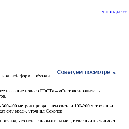
читать далее
Советуем посмотреть:
 школьной формы обязали
очее название нового ГОСТа – «Световозвращатель
ов.
300-400 метров при дальнем свете и 100-200 метров при
ят ему вред», уточнил Соколов.
 признал, что новые нормативы могут увеличить стоимость