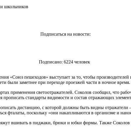
чи школьников
Подписаться на новости:
Подписано: 6224 человек
ения «Союз пешеходов» выступает за то, чтобы производителей
ети были заметнее при переходе проезжей части в ночное время.
артах применения светоотражателей. Соколов сообщил, что раб
ся прописать стандарты видимости и состав отражающих элемент
рописать дистанцию, с которой должны быть видны отражатели – 
ься фталаты, поскольку «они накапливаются в организме и нанос
обяжут вшивать в пиджаки, брюки и юбки формы. Также Соколов