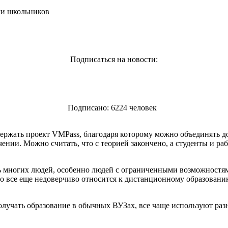
чи школьников
Подписаться на новости:
Подписано: 6224 человек
ержать проект VMPass, благодаря которому можно объединять д
ении. Можно считать, что с теорией закончено, а студенты и рабо
 многих людей, особенно людей с ограниченными возможностями
 все еще недоверчиво относится к дистанционному образованию
лучать образование в обычных ВУЗах, все чаще используют ра