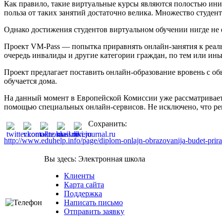
Как правило, такие виртуальные курсы являются полостью ини
польза от таких занятий достаточно велика. Множество студен
Однако достижения студентов виртуальном обучении нигде не 
Проект VM-Pass — попытка приравнять онлайн-занятия к реал
очередь инвалиды и другие категории граждан, по тем или и
Проект предлагает поставить онлайн-образование вровень с о
обучается дома.
На данный момент в Европейской Комиссии уже рассматривается 
помощью специальных онлайн-сервисов. Не исключено, что ре
Сохранить:
http://www.eduhelp.info/page/diplom-onlajn-obrazovanija-budet-pr
Вы здесь:
Электронная школа
Клиенты
Карта сайта
Поддержка
Написать письмо
Отправить заявку