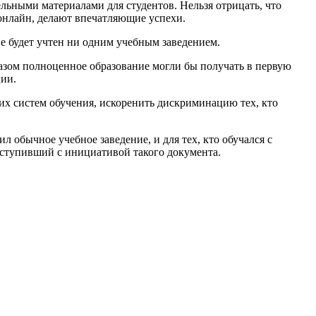
льными материалами для студентов. Нельзя отрицать, что
 онлайн, делают впечатляющие успехи.
е будет учтен ни одним учебным заведением.
зом полноценное образование могли бы получать в первую
ции.
х систем обучения, искоренить дискриминацию тех, кто
 обычное учебное заведение, и для тех, кто обучался с
ыступивший с инициативой такого документа.