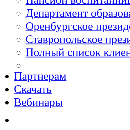
Департамент образо
Оренбургское презид
Ставропольское през
Полный список клие
Партнерам
Скачать
Вебинары