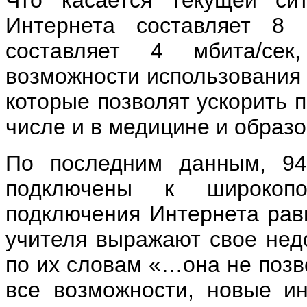
Что касается текущей сит
Интернета составляет 8 
составляет 4 мбита/сек
возможности использования 
которые позволят ускорить п
числе и в медицине и образо
По последним данным, 9
подключены к широкопо
подключения Интернета равн
учителя выражают свое недо
по их словам «…она не позв
все возможности, новые и