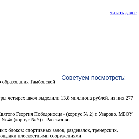
читать далее
Советуем посмотреть:
о образования Тамбовской
ры четырех школ выделили 13,8 миллиона рублей, из них 277
вятого Георгия Победоносца» (корпус № 2) г. Уварово, МБОУ
4» (корпус № 5) г. Рассказово.
х блоков: спортивных залов, раздевалок, тренерских,
площадки плоскостными сооружениями.