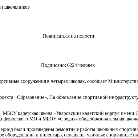
чи школьников
Подписаться на новости:
Подписано: 6224 человек
ортивные сооружения в четырех школах, сообщает Министерств
роекта «Образование». На обновление спортивной инфраструкту
, МБОУ кадетская школа «Уваровский кадетский корпус имени С
ифоровского МО и МБОУ «Средняя общеобразовательная школа № 
период были произведены ремонтные работы школьных спортивны
ное оборудование и инвентарь, оснащены уличные спортивные 