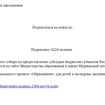
чи школьников
Подписаться на новости:
Подписано: 6224 человек
ого отбора на предоставление субсидии бюджетам субъектов Ро
тся на сайте Министерства образования и науки Мурманской обл
онального проекта «Образование» для детей и молодежи заплан
blasti-budet-sozdano-2304-novyh-uche/