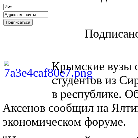
Подписано
Крымские вузы 
студентов из Си
в республике. О
Аксенов сообщил на Ялт
экономическом форуме.