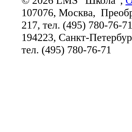
©
2026 LMS “Школа”,
О
107076, Москва, Преобра
217
, тел. (495) 780-76-71
194223, Санкт-Петербур
тел. (495) 780-76-71