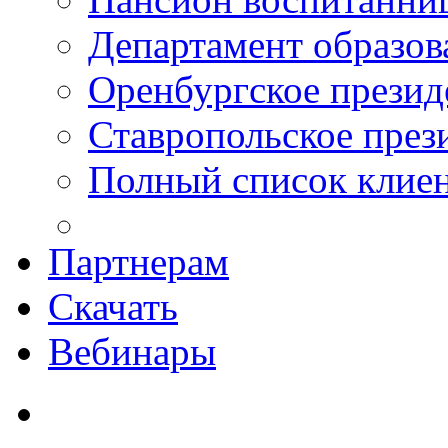
Департамент образо
Оренбургское презид
Ставропольское през
Полный список клие
Партнерам
Скачать
Вебинары