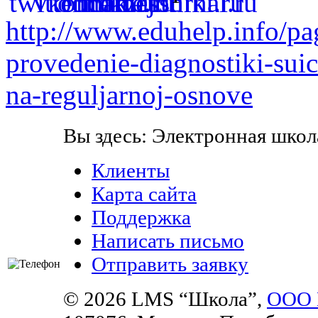
http://www.eduhelp.info/pag
provedenie-diagnostiki-sui
na-reguljarnoj-osnove
Вы здесь:
Электронная школ
Клиенты
Карта сайта
Поддержка
Написать письмо
Отправить заявку
©
2026 LMS “Школа”,
ООО 