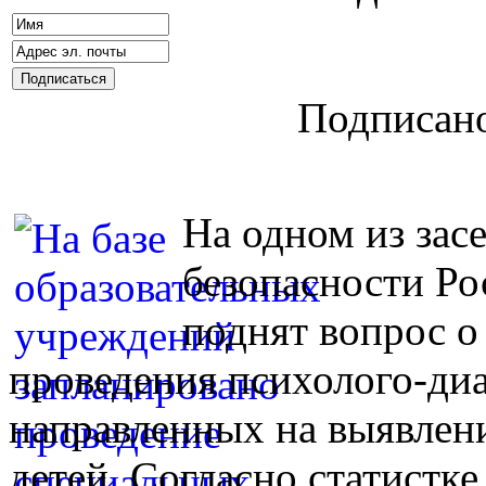
Подписано
На одном из зас
безопасности Р
поднят вопрос о
проведения психолого-ди
направленных на выявлен
детей. Согласно статистке