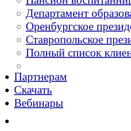
Департамент образо
Оренбургское презид
Ставропольское през
Полный список клие
Партнерам
Скачать
Вебинары