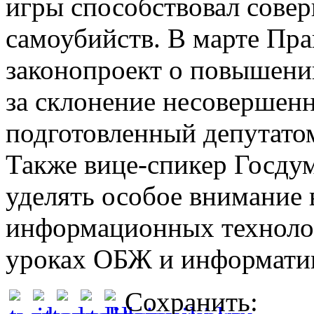
игры способствовал сове
самоубийств. В марте Пр
законопроект о повышени
за склонение несовершенн
подготовленный депутато
Также вице-спикер Госду
уделять особое внимание 
информационных технолог
уроках ОБЖ и информати
Сохранить: